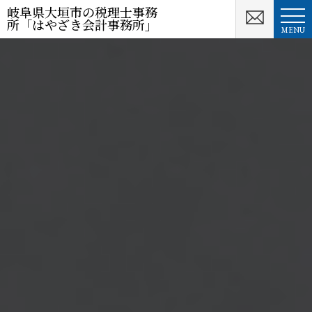
岐阜県大垣市の税理士事務
所「はやざき会計事務所」
MENU