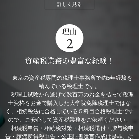
詳しく見る
理由
2
資産税業務の豊富な経験！
東京の資産税専門の税理士事務所で約5年経験を
積んでいる税理士です。
税理士試験から逃げて数百万のお金を払って税理
士資格をお金で購入した大学院免除税理士ではな
く、相続税法に合格している５科目合格税理士です
ので、ご安心して資産税業務をご依頼ください。
相続税申告・相続税対策・相続税還付・贈与税申
告・譲渡所得税申告・公正証書遺言作成は是非、は