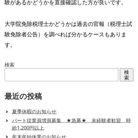
験があるかどうかを直接確認した方が良いです。
大学院免除税理士かどうかは過去の官報（税理士試
験免除者公告）を調べれば分かるケースもありま
す。
検索
検
索
最近の投稿
夏季休暇のお知らせ
パート従業員増員募集 ★急募★ 未経験者歓迎 時
給1,200円以上
年末年始休業のお知らせ