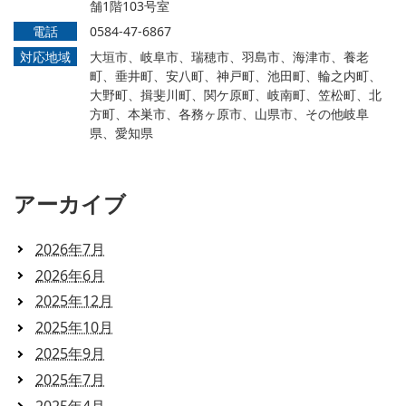
舗1階103号室
電話
0584-47-6867
対応地域
大垣市、岐阜市、瑞穂市、羽島市、海津市、養老
町、垂井町、安八町、神戸町、池田町、輪之内町、
大野町、揖斐川町、関ケ原町、岐南町、笠松町、北
方町、本巣市、各務ヶ原市、山県市、その他岐阜
県、愛知県
アーカイブ
2026年7月
2026年6月
2025年12月
2025年10月
2025年9月
2025年7月
2025年4月