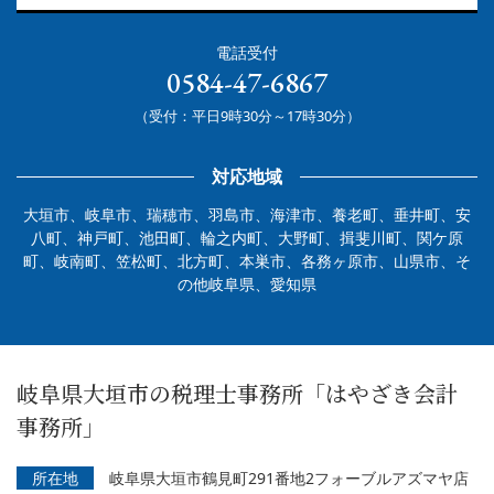
電話受付
0584-47-6867
（受付：平日9時30分～17時30分）
対応地域
大垣市、岐阜市、瑞穂市、羽島市、海津市、養老町、垂井町、安
八町、神戸町、池田町、輪之内町、大野町、揖斐川町、関ケ原
町、岐南町、笠松町、北方町、本巣市、各務ヶ原市、山県市、そ
の他岐阜県、愛知県
岐阜県大垣市の税理士事務所「はやざき会計
事務所」
所在地
岐阜県大垣市鶴見町291番地2フォーブルアズマヤ店