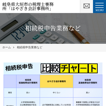
岐阜県大垣市の税理士事務
所「はやざき会計事務所」
MENU
相続税申告業務など
ホーム
相続税申告業務など