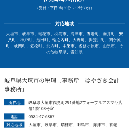
（受付：平日9時30分～17時30分）
対応地域
大垣市、岐阜市、瑞穂市、羽島市、海津市、養老町、垂井町、安
八町、神戸町、池田町、輪之内町、大野町、揖斐川町、関ケ原
町、岐南町、笠松町、北方町、本巣市、各務ヶ原市、山県市、そ
の他岐阜県、愛知県
岐阜県大垣市の税理士事務所「はやざき会計
事務所」
所在地
岐阜県大垣市鶴見町291番地2フォーブルアズマヤ店
舗1階103号室
電話
0584-47-6867
対応地域
大垣市、岐阜市、瑞穂市、羽島市、海津市、養老