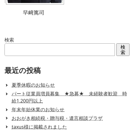
早﨑篤司
検索
検
索
最近の投稿
夏季休暇のお知らせ
パート従業員増員募集 ★急募★ 未経験者歓迎 時
給1,200円以上
年末年始休業のお知らせ
おおがき相続税・贈与税・遺言相談プラザ
taxus様に掲載されました