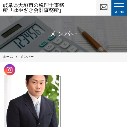
岐阜県大垣市の税理士事務
所「はやざき会計事務所」
MENU
メンバー
ホーム
メンバー